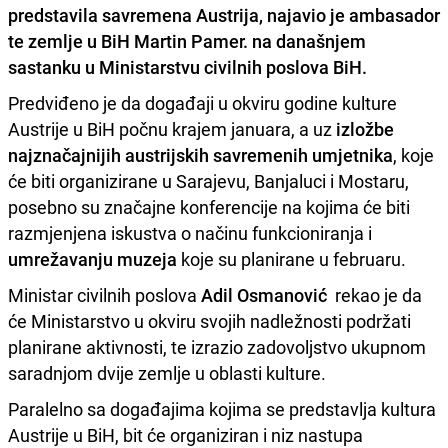
predstavila savremena Austrija, najavio je ambasador
te zemlje u BiH
Martin Pamer
. na današnjem
sastanku u Ministarstvu civilnih poslova BiH.
Predviđeno je da događaji u okviru godine kulture
Austrije u BiH počnu krajem januara, a uz
izložbe
najznačajnijih austrijskih savremenih umjetnika
, koje
će biti organizirane u Sarajevu, Banjaluci i Mostaru,
posebno su značajne konferencije na kojima će biti
razmjenjena iskustva o načinu funkcioniranja i
umrežavanju muzeja
koje su planirane u februaru.
Ministar civilnih poslova
Adil Osmanović
rekao je da
će Ministarstvo u okviru svojih nadležnosti podržati
planirane aktivnosti, te izrazio zadovoljstvo ukupnom
saradnjom dvije zemlje u oblasti kulture.
Paralelno sa događajima kojima se predstavlja kultura
Austrije u BiH, bit će organiziran i niz nastupa