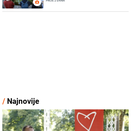
PRIJE 2 DANA
/
Najnovije