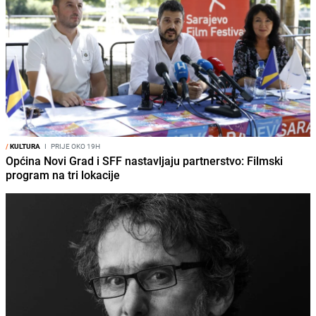
/
KULTURA
I
PRIJE OKO 19H
Općina Novi Grad i SFF nastavljaju partnerstvo: Filmski
program na tri lokacije