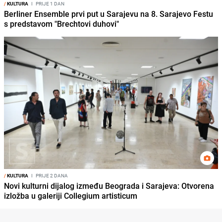
/
KULTURA
I
PRIJE 1 DAN
Berliner Ensemble prvi put u Sarajevu na 8. Sarajevo Festu
s predstavom "Brechtovi duhovi"
/
KULTURA
I
PRIJE 2 DANA
Novi kulturni dijalog između Beograda i Sarajeva: Otvorena
izložba u galeriji Collegium artisticum