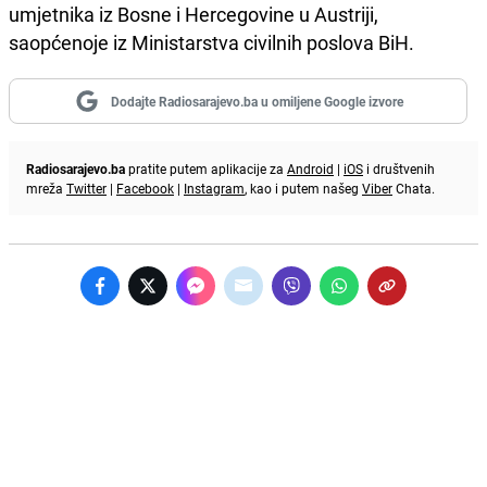
umjetnika iz Bosne i Hercegovine u Austriji,
saopćenoje iz Ministarstva civilnih poslova BiH.
Dodajte Radiosarajevo.ba u omiljene Google izvore
Radiosarajevo.ba
pratite putem aplikacije za
Android
|
iOS
i društvenih
mreža
Twitter
|
Facebook
|
Instagram
, kao i putem našeg
Viber
Chata.