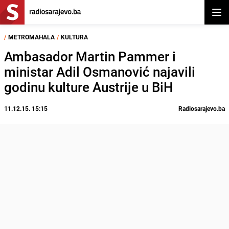
Otvor
/
METROMAHALA
/
KULTURA
Ambasador Martin Pammer i
ministar Adil Osmanović najavili
godinu kulture Austrije u BiH
11.12.15. 15:15
Radiosarajevo.ba