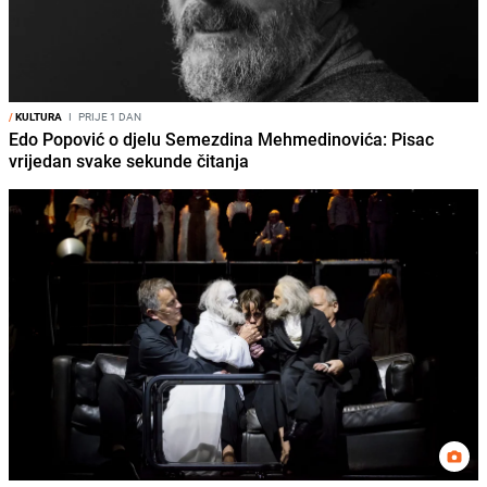
/
KULTURA
I
PRIJE 1 DAN
Edo Popović o djelu Semezdina Mehmedinovića: Pisac
vrijedan svake sekunde čitanja