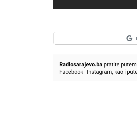
Radiosarajevo.ba
pratite putem 
Facebook
|
Instagram
, kao i p