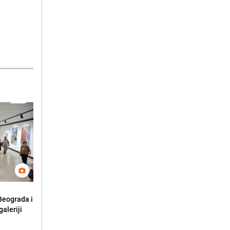
 Beograda i
aleriji