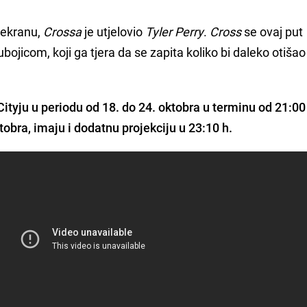
m ekranu,
Crossa
je utjelovio
Tyler Perry
.
Cross
se ovaj put
ojicom, koji ga tjera da se zapita koliko bi daleko otišao
ityju u periodu od 18. do 24. oktobra u terminu od 21:00
ktobra, imaju i dodatnu projekciju u 23:10 h.