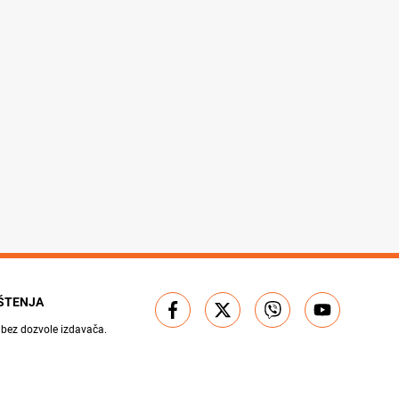
IŠTENJA
 bez dozvole izdavača.