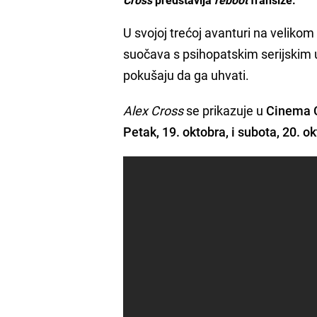
U svojoj trećoj avanturi na veliko
suočava s psihopatskim serijskim ub
pokušaju da ga uhvati.
Alex Cross
se prikazuje u
Cinema C
Petak, 19. oktobra, i subota, 20. o