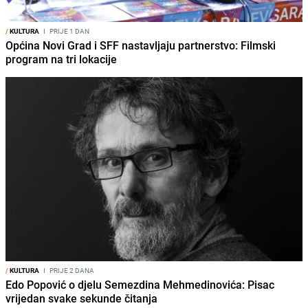
/
KULTURA
I
PRIJE 1 DAN
Općina Novi Grad i SFF nastavljaju partnerstvo: Filmski
program na tri lokacije
/
KULTURA
I
PRIJE 2 DANA
Edo Popović o djelu Semezdina Mehmedinovića: Pisac
vrijedan svake sekunde čitanja