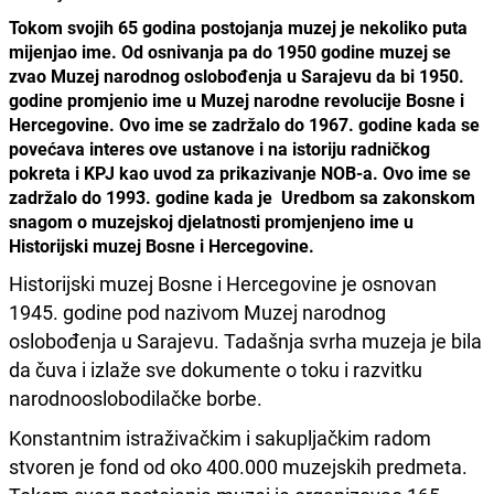
Tokom svojih 65 godina postojanja muzej je nekoliko puta
mijenjao ime. Od osnivanja pa do 1950 godine muzej se
zvao Muzej narodnog oslobođenja u Sarajevu da bi 1950.
godine promjenio ime u Muzej narodne revolucije Bosne i
Hercegovine. Ovo ime se zadržalo do 1967. godine kada se
povećava interes ove ustanove i na istoriju radničkog
pokreta i KPJ kao uvod za prikazivanje NOB-a. Ovo ime se
zadržalo do 1993. godine kada je Uredbom sa zakonskom
snagom o muzejskoj djelatnosti promjenjeno ime u
Historijski muzej Bosne i Hercegovine.
Historijski muzej Bosne i Hercegovine je osnovan
1945. godine pod nazivom Muzej narodnog
oslobođenja u Sarajevu. Tadašnja svrha muzeja je bila
da čuva i izlaže sve dokumente o toku i razvitku
narodnooslobodilačke borbe.
Konstantnim istraživačkim i sakupljačkim radom
stvoren je fond od oko 400.000 muzejskih predmeta.