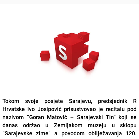
Tokom svoje posjete Sarajevu, predsjednik R
Hrvatske Ivo Josipović prisustvovao je recitalu pod
nazivom “Goran Matović – Sarajevski Tin” koji se
danas održao u Zemljakom muzeju u sklopu
“Sarajevske zime” a povodom obilježavanja 120.