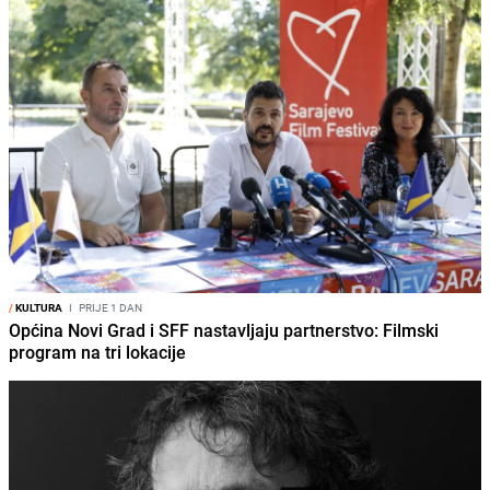
/
KULTURA
I
PRIJE 1 DAN
Općina Novi Grad i SFF nastavljaju partnerstvo: Filmski
program na tri lokacije