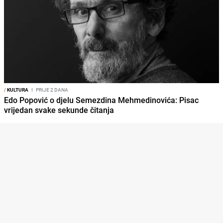
/
KULTURA
I
PRIJE 2 DANA
Edo Popović o djelu Semezdina Mehmedinovića: Pisac
vrijedan svake sekunde čitanja