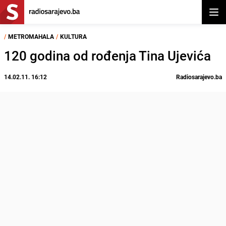
Otvor
/
METROMAHALA
/
KULTURA
120 godina od rođenja Tina Ujevića
14.02.11. 16:12
Radiosarajevo.ba