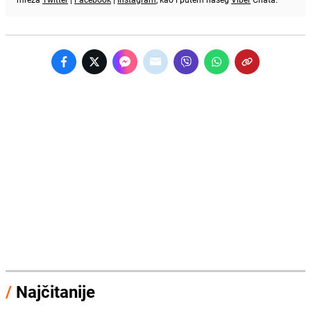
/
Najčitanije