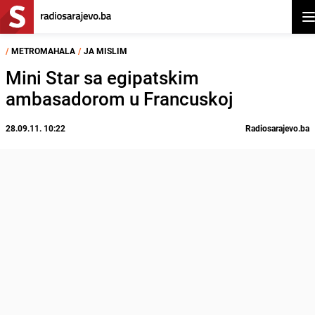
Ot
/
METROMAHALA
/
JA MISLIM
Mini Star sa egipatskim
ambasadorom u Francuskoj
28.09.11. 10:22
Radiosarajevo.ba