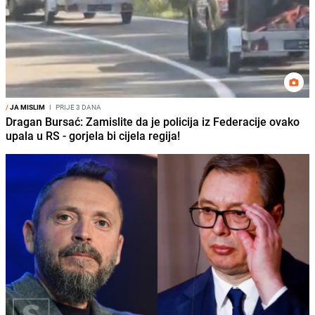
/
JA MISLIM
I
PRIJE 3 DANA
Dragan Bursać: Zamislite da je policija iz Federacije ovako
upala u RS - gorjela bi cijela regija!