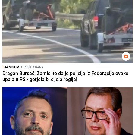
/
JA MISLIM
I
PRIJE 4 DANA
Dragan Bursać: Zamislite da je policija iz Federacije ovako
upala u RS - gorjela bi cijela regija!