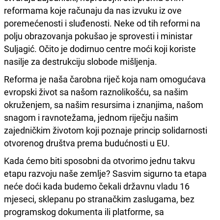
reformama koje računaju da nas izvuku iz ove
poremećenosti i sluđenosti. Neke od tih reformi na
polju obrazovanja pokušao je sprovesti i ministar
Suljagić. Očito je dodirnuo centre moći koji koriste
nasilje za destrukciju slobode mišljenja.
Reforma je naša čarobna riječ koja nam omogućava
evropski život sa našom raznolikošću, sa našim
okruženjem, sa našim resursima i znanjima, našom
snagom i ravnotežama, jednom riječju našim
zajedničkim životom koji poznaje princip solidarnosti
otvorenog društva prema budućnosti u EU.
Kada ćemo biti sposobni da otvorimo jednu takvu
etapu razvoju naše zemlje? Sasvim sigurno ta etapa
neće doći kada budemo čekali državnu vladu 16
mjeseci, sklepanu po stranačkim zaslugama, bez
programskog dokumenta ili platforme, sa