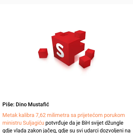
Piše:
Dino Mustafić
Metak kalibra 7,62 milimetra sa prijetećom porukom
ministru Suljagiću
potvrđuje da je BiH svijet džungle
gdje vlada zakon jačeg, gdje su svi udarci dozvoljeni na