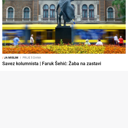
/
JA MISLIM
I
PRIJE 5 DANA
Savez kolumnista | Faruk Šehić: Žaba na zastavi