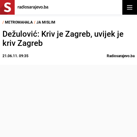
Otvor
/
METROMAHALA
/
JA MISLIM
Dežulović: Kriv je Zagreb, uvijek je
kriv Zagreb
21.06.11. 09:35
Radiosarajevo.ba