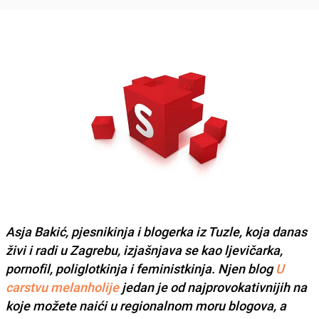
Asja Bakić, pjesnikinja i blogerka iz Tuzle
, koja danas
živi i radi u Zagrebu, izjašnjava se kao ljevičarka,
pornofil, poliglotkinja i feministkinja. Njen blog
U
carstvu melanholije
jedan je od najprovokativnijih na
koje možete naići u regionalnom moru blogova, a