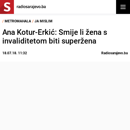
Otvor
/
METROMAHALA
/
JA MISLIM
Ana Kotur-Erkić: Smije li žena s
invaliditetom biti superžena
18.07.18. 11:32
Radiosarajevo.ba