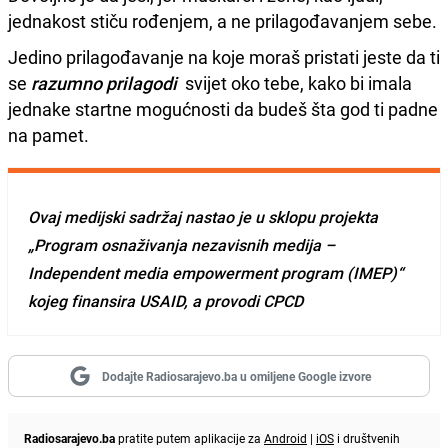
jednakost stiču rođenjem, a ne prilagođavanjem sebe.
Jedino prilagođavanje na koje moraš pristati jeste da ti
se
razumno prilagodi
svijet oko tebe, kako bi imala
jednake startne mogućnosti da budeš šta god ti padne
na pamet.
Ovaj medijski sadržaj nastao je u sklopu projekta
„Program osnaživanja nezavisnih medija –
Independent media empowerment program (IMEP)“
kojeg finansira USAID, a provodi CPCD
Dodajte Radiosarajevo.ba u omiljene Google izvore
Radiosarajevo.ba
pratite putem aplikacije za
Android
|
iOS
i društvenih