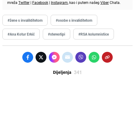
mreža
Twitter
|
Facebook
|
Instagram
, kao i putem našeg
Viber
Chata.
#žene s invalilditetom
#osobe s invaliditetom
#Ana Kotur Erkić
#stereotipi
#RSA kolumnistice
341
Dijeljenja