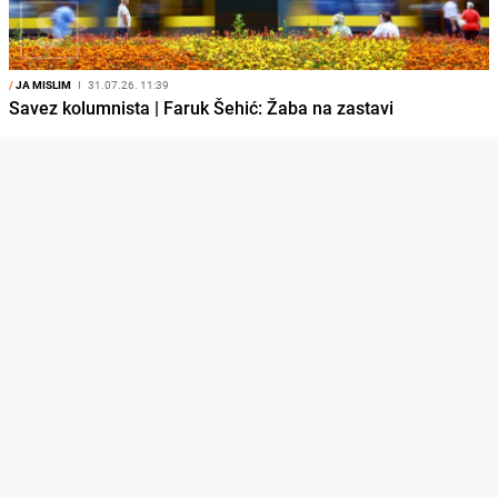
/
JA MISLIM
I
31.07.26. 11:39
Savez kolumnista | Faruk Šehić: Žaba na zastavi