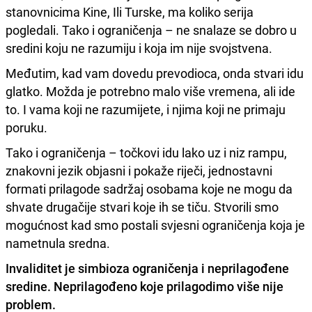
stanovnicima Kine, Ili Turske, ma koliko serija
pogledali. Tako i ograničenja – ne snalaze se dobro u
sredini koju ne razumiju i koja im nije svojstvena.
Međutim, kad vam dovedu prevodioca, onda stvari idu
glatko. Možda je potrebno malo više vremena, ali ide
to. I vama koji ne razumijete, i njima koji ne primaju
poruku.
Tako i ograničenja – točkovi idu lako uz i niz rampu,
znakovni jezik objasni i pokaže riječi, jednostavni
formati prilagode sadržaj osobama koje ne mogu da
shvate drugačije stvari koje ih se tiču. Stvorili smo
mogućnost kad smo postali svjesni ograničenja koja je
nametnula sredna.
Invaliditet je simbioza ograničenja i neprilagođene
sredine. Neprilagođeno koje prilagodimo više nije
problem.