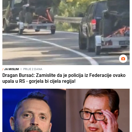
/
JA MISLIM
I
PRIJE 2 DANA
Dragan Bursać: Zamislite da je policija iz Federacije ovako
upala u RS - gorjela bi cijela regija!