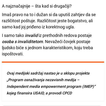
A najznačajnije – šta kad si drugačiji?
Imaš pravo na to i dužan si da uputiš zahtjev da se
različitost poštuje. Različitost jeste bogatstvo, ali
samo kad joj priđeno iz korektnog ugla.
I samo tako
invalid
iz prethodnih redova postaje
osoba s invaliditetom
. Nevažeći čovjek postaje
ljudsko biće s jednom karakteristikom, koju treba
ispoštovati.
Ovaj medijski sadržaj nastao je u sklopu projekta
„Program osnaživanja nezavisnih medija –
Independent media empowerment program (IMEP)“
kojeg finansira USAID, a provodi CPCD