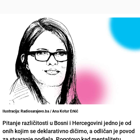
Ilustracija: Radiosarajevo.ba / Ana Kotur Erkić
Pitanje različitosti u Bosni i Hercegovini jedno je od
onih kojim se deklarativno dičimo, a odličan je povod
za stvaranje podjela. Pogotovo kad mentalitetu