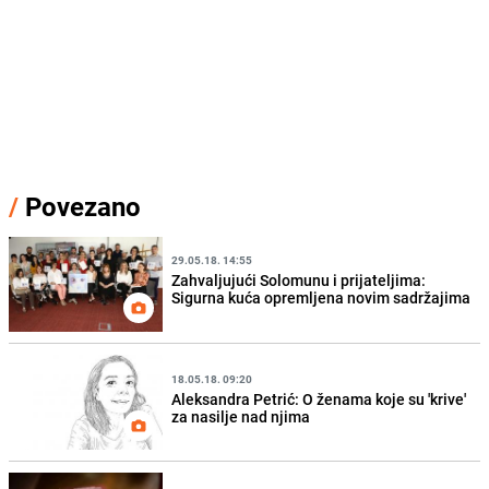
/
Povezano
29.05.18. 14:55
Zahvaljujući Solomunu i prijateljima:
Sigurna kuća opremljena novim sadržajima
18.05.18. 09:20
Aleksandra Petrić: O ženama koje su 'krive'
za nasilje nad njima