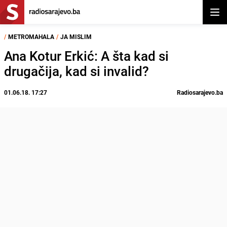
Otvor
/
METROMAHALA
/
JA MISLIM
Ana Kotur Erkić: A šta kad si
drugačija, kad si invalid?
01.06.18. 17:27
Radiosarajevo.ba