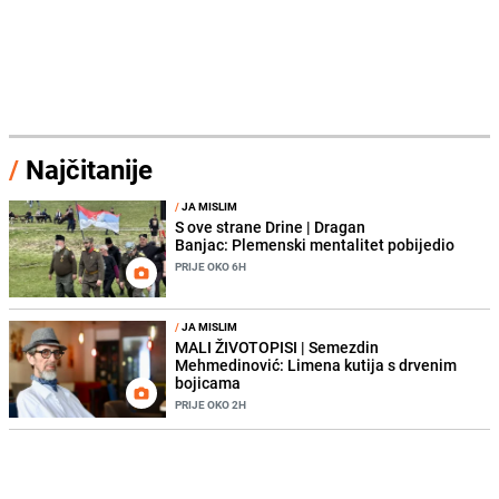
/
Najčitanije
/
JA MISLIM
S ove strane Drine | Dragan
Banjac: Plemenski mentalitet pobijedio
PRIJE OKO 6H
/
JA MISLIM
MALI ŽIVOTOPISI | Semezdin
Mehmedinović: Limena kutija s drvenim
bojicama
PRIJE OKO 2H