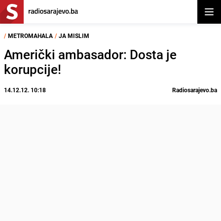
Otvor
/
METROMAHALA
/
JA MISLIM
Američki ambasador: Dosta je
korupcije!
14.12.12. 10:18
Radiosarajevo.ba