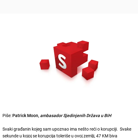
Piše:
Patrick Moon,
ambasador Sjedinjenih Država u BiH
Svaki građanin kojeg sam upoznao ima nešto reći o korupciji. Svake
sekunde u kojoj se korupcija toleriše u ovoj zemlji, 47 KM biva