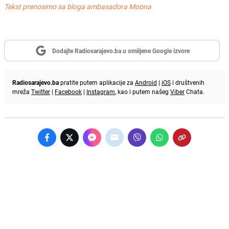
Tekst prenosimo sa bloga ambasadora Moona
Dodajte Radiosarajevo.ba u omiljene Google izvore
Radiosarajevo.ba
pratite putem aplikacije za
Android
|
iOS
i društvenih
mreža
Twitter
|
Facebook
|
Instagram
, kao i putem našeg
Viber
Chata.