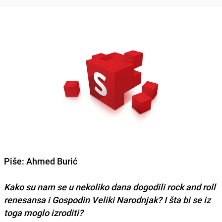
Piše:
Ahmed Burić
Kako su nam se u nekoliko dana dogodili rock and roll
renesansa i Gospodin Veliki Narodnjak? I šta bi se iz
toga moglo izroditi?