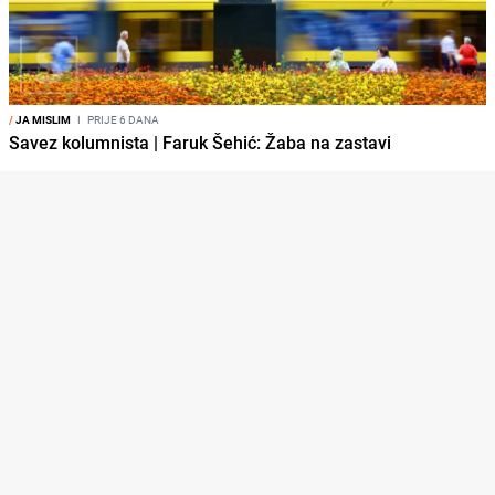
/
JA MISLIM
I
PRIJE 6 DANA
Savez kolumnista | Faruk Šehić: Žaba na zastavi