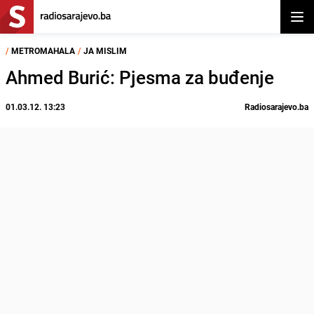
Otvor
/
METROMAHALA
/
JA MISLIM
Ahmed Burić: Pjesma za buđenje
01.03.12. 13:23
Radiosarajevo.ba