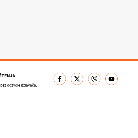
IŠTENJA
 bez dozvole izdavača.