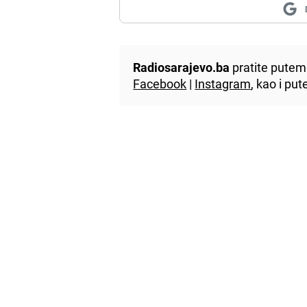
Radiosarajevo.ba
pratite putem 
Facebook
|
Instagram
, kao i p