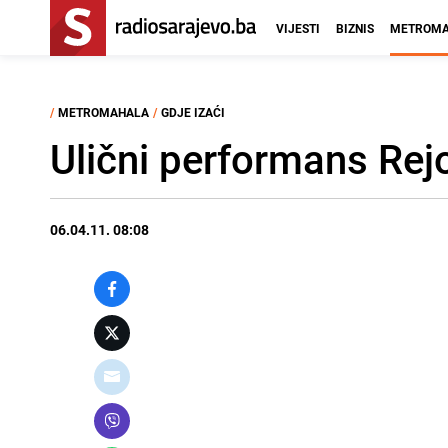
VIJESTI
BIZNIS
METROMA
/
METROMAHALA
/
GDJE IZAĆI
Ulični performans Rej
06.04.11. 08:08