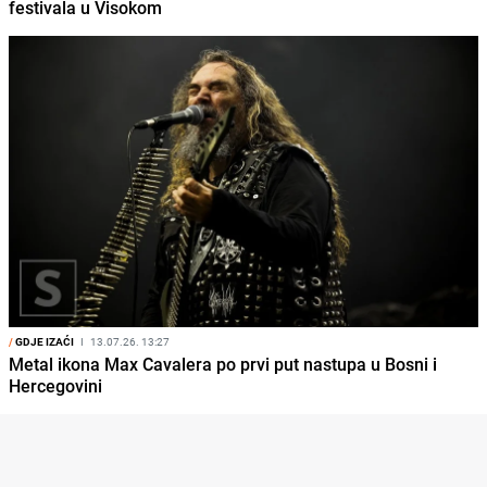
festivala u Visokom
/
GDJE IZAĆI
I
13.07.26. 13:27
Metal ikona Max Cavalera po prvi put nastupa u Bosni i
Hercegovini