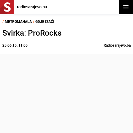
Otvor
/
METROMAHALA
/
GDJE IZAĆI
Svirka: ProRocks
25.06.15. 11:05
Radiosarajevo.ba