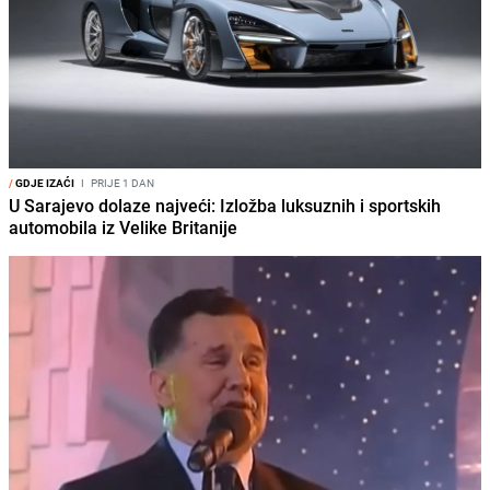
/
GDJE IZAĆI
I
PRIJE 1 DAN
U Sarajevo dolaze najveći: Izložba luksuznih i sportskih
automobila iz Velike Britanije