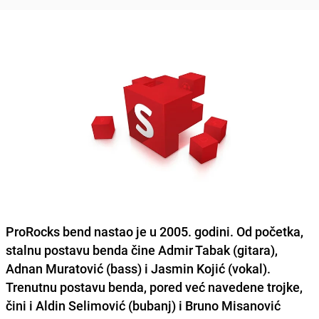
ProRocks
bend nastao je u 2005. godini. Od početka,
stalnu postavu benda čine
Admir Tabak
(gitara),
Adnan Muratović
(bass) i
Jasmin Kojić
(vokal).
Trenutnu postavu benda, pored već navedene trojke,
čini i
Aldin Selimović
(bubanj) i
Bruno Misanović