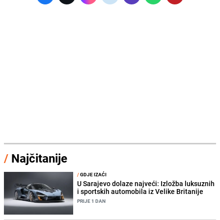
/
Najčitanije
/
GDJE IZAĆI
U Sarajevo dolaze najveći: Izložba luksuznih
i sportskih automobila iz Velike Britanije
PRIJE 1 DAN