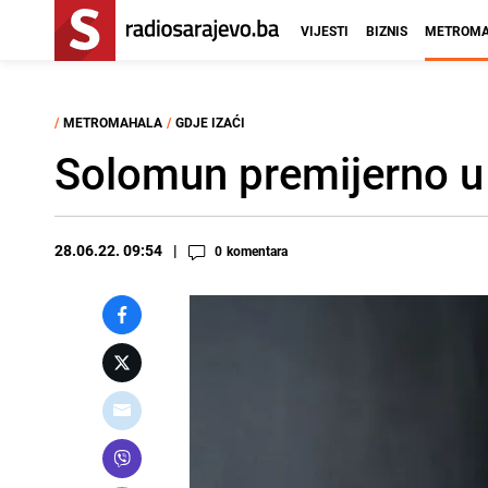
VIJESTI
BIZNIS
METROMA
/
METROMAHALA
/
GDJE IZAĆI
Solomun premijerno u 
28.06.22. 09:54
0
komentara