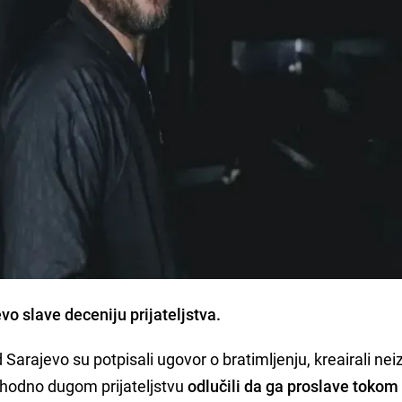
vo slave deceniju prijateljstva.
 Sarajevo su potpisali ugovor o bratimljenju, kreairali nei
 shodno dugom prijateljstvu
odlučili da ga proslave tokom