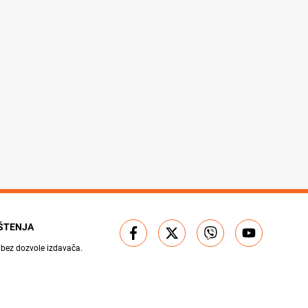
IŠTENJA
 bez dozvole izdavača.