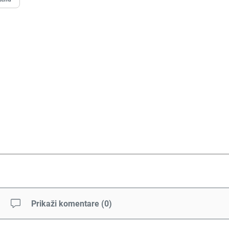
Prikaži komentare
(
0
)