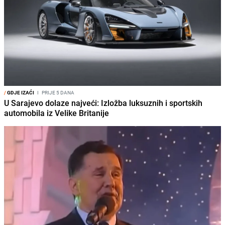
/
GDJE IZAĆI
I
PRIJE 5 DANA
U Sarajevo dolaze najveći: Izložba luksuznih i sportskih
automobila iz Velike Britanije