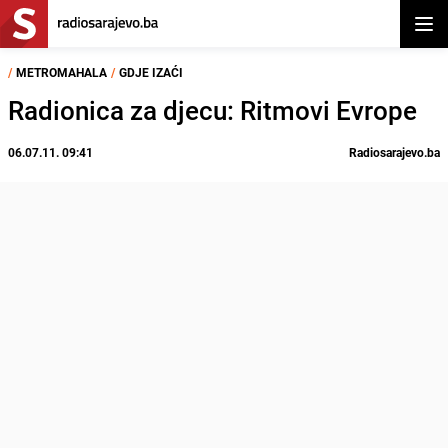
Otvor
/
METROMAHALA
/
GDJE IZAĆI
Radionica za djecu: Ritmovi Evrope
06.07.11. 09:41
Radiosarajevo.ba