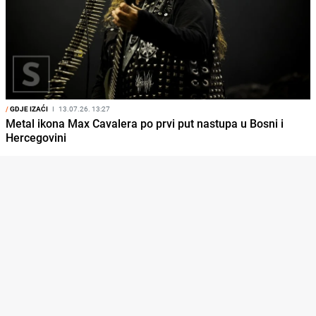
/
GDJE IZAĆI
I
13.07.26. 13:27
Metal ikona Max Cavalera po prvi put nastupa u Bosni i
Hercegovini