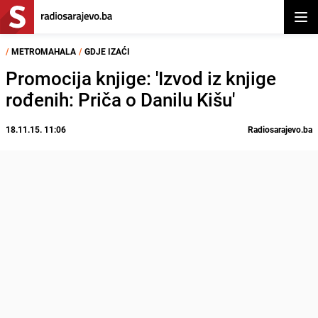
Otvor
/
METROMAHALA
/
GDJE IZAĆI
Promocija knjige: 'Izvod iz knjige
rođenih: Priča o Danilu Kišu'
18.11.15. 11:06
Radiosarajevo.ba