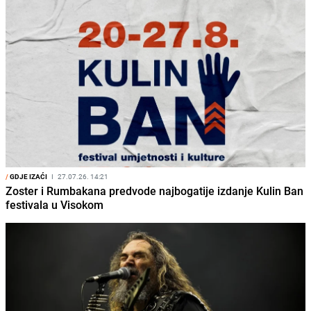
/
GDJE IZAĆI
I
27.07.26. 14:21
Zoster i Rumbakana predvode najbogatije izdanje Kulin Ban
festivala u Visokom