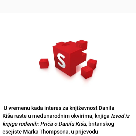
U vremenu kada interes za književnost
Danila
Kiša
raste u međunarodnim okvirima, knjiga
I
zvod iz
knjige rođenih: Priča o Danilu Kišu
,
britanskog
esejiste
Marka Thompsona
, u prijevodu