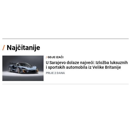
/
Najčitanije
/
GDJE IZAĆI
U Sarajevo dolaze najveći: Izložba luksuznih
i sportskih automobila iz Velike Britanije
PRIJE 2 DANA