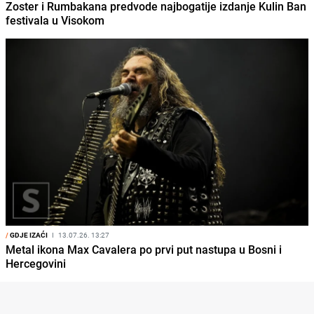
Zoster i Rumbakana predvode najbogatije izdanje Kulin Ban
festivala u Visokom
/
GDJE IZAĆI
I
13.07.26. 13:27
Metal ikona Max Cavalera po prvi put nastupa u Bosni i
Hercegovini