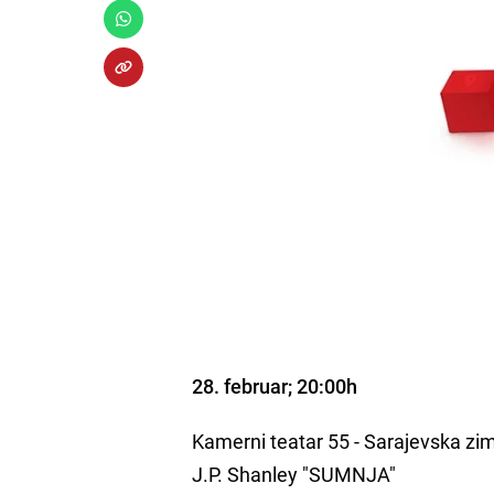
28. februar; 20:00h
Kamerni teatar 55 - Sarajevska zi
J.P. Shanley "SUMNJA"