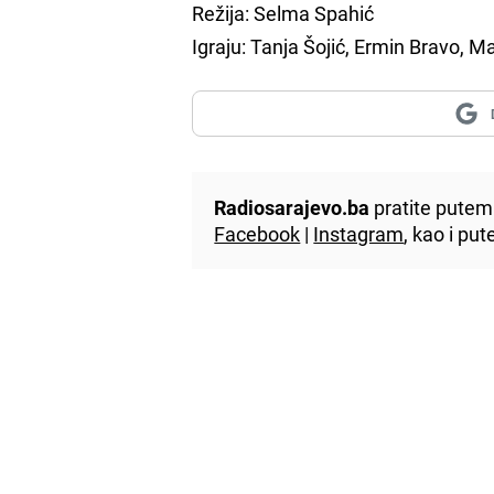
Režija: Selma Spahić
Igraju: Tanja Šojić, Ermin Bravo, M
Radiosarajevo.ba
pratite putem 
Facebook
|
Instagram
, kao i p