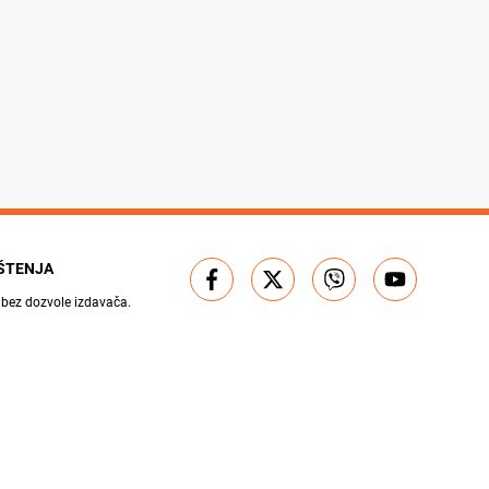
IŠTENJA
 bez dozvole izdavača.