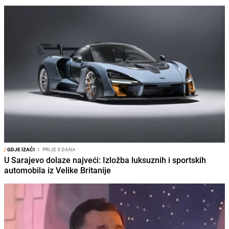
/
GDJE IZAĆI
I
PRIJE 3 DANA
U Sarajevo dolaze najveći: Izložba luksuznih i sportskih
automobila iz Velike Britanije