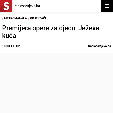
Otvor
/
METROMAHALA
/
GDJE IZAĆI
Premijera opere za djecu: Ježeva
kuća
10.03.11. 10:10
Radiosarajevo.ba