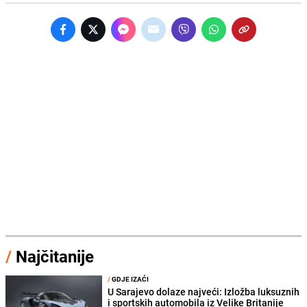
/
Najčitanije
/
GDJE IZAĆI
U Sarajevo dolaze najveći: Izložba luksuznih
i sportskih automobila iz Velike Britanije