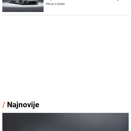
PRIJE 2 DANA
/
Najnovije