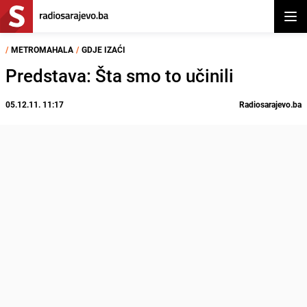
Otvor
/
METROMAHALA
/
GDJE IZAĆI
Predstava: Šta smo to učinili
05.12.11. 11:17
Radiosarajevo.ba