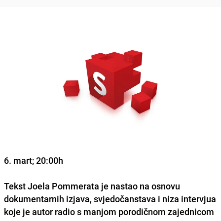
6. mart; 20:00h
Tekst Joela Pommerata je nastao na osnovu
dokumentarnih izjava, svjedočanstava i niza intervjua
koje je autor radio s manjom porodičnom zajednicom