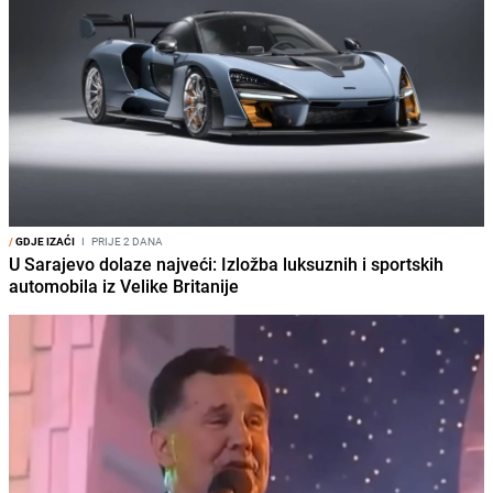
/
GDJE IZAĆI
I
PRIJE 2 DANA
U Sarajevo dolaze najveći: Izložba luksuznih i sportskih
automobila iz Velike Britanije