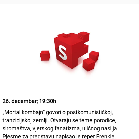
26. decembar; 19:30h
„Mortal kombajn“ govori o postkomunističkoj,
tranzicijskoj zemlji. Otvaraju se teme porodice,
siromaštva, vjerskog fanatizma, uličnog nasilja…
Pjesme za predstavu napisao je reper Frenkie.