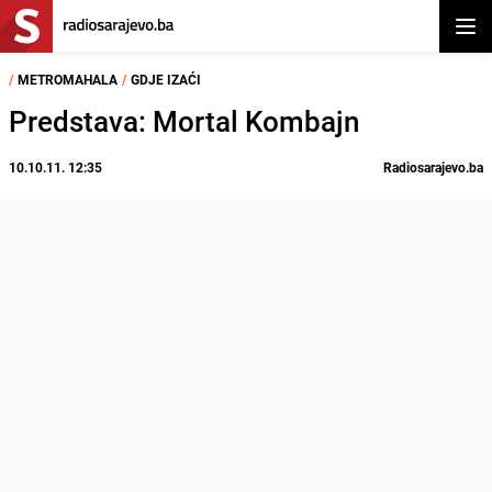
Otvor
/
METROMAHALA
/
GDJE IZAĆI
Predstava: Mortal Kombajn
10.10.11. 12:35
Radiosarajevo.ba