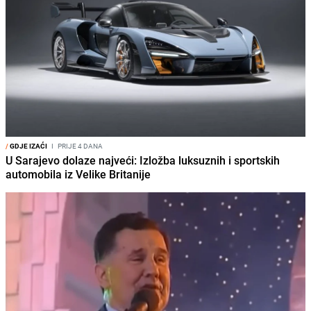
/
GDJE IZAĆI
I
PRIJE 4 DANA
U Sarajevo dolaze najveći: Izložba luksuznih i sportskih
automobila iz Velike Britanije