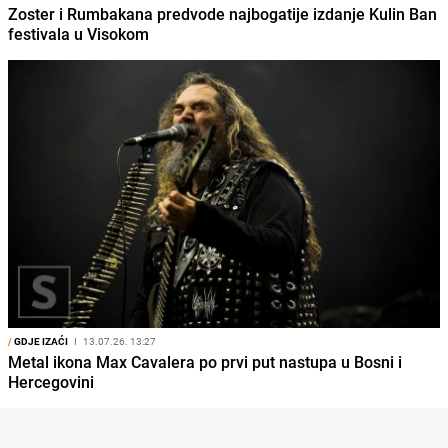
Zoster i Rumbakana predvode najbogatije izdanje Kulin Ban
festivala u Visokom
/
GDJE IZAĆI
I
13.07.26. 13:27
Metal ikona Max Cavalera po prvi put nastupa u Bosni i
Hercegovini