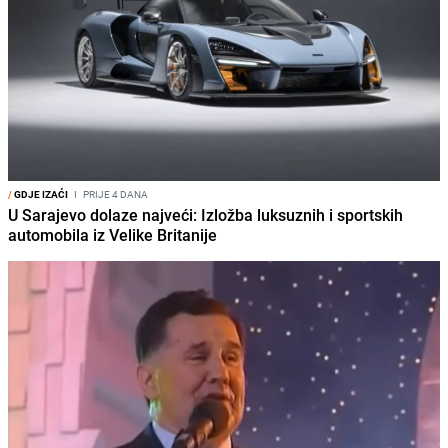
/
GDJE IZAĆI
I
PRIJE 4 DANA
U Sarajevo dolaze najveći: Izložba luksuznih i sportskih
automobila iz Velike Britanije