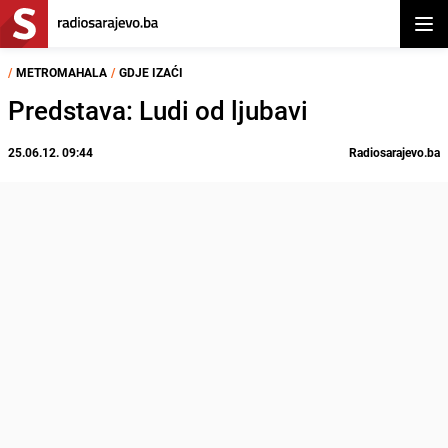
Otvor
/
METROMAHALA
/
GDJE IZAĆI
Predstava: Ludi od ljubavi
25.06.12. 09:44
Radiosarajevo.ba