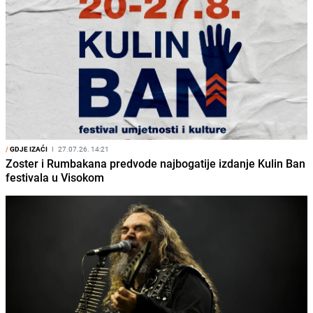
/
GDJE IZAĆI
I
27.07.26. 14:21
Zoster i Rumbakana predvode najbogatije izdanje Kulin Ban
festivala u Visokom