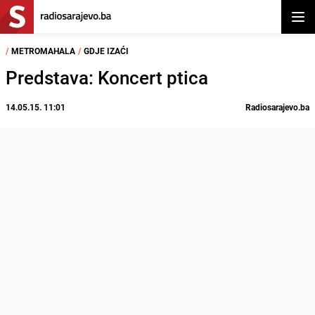
Otvor
/
METROMAHALA
/
GDJE IZAĆI
Predstava: Koncert ptica
14.05.15. 11:01
Radiosarajevo.ba