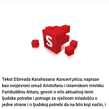
Tekst
Dževada Karahasana
Koncert ptica
, napisan
kao svojevrsni omaž
Aristofanu
i islamskom mistiku
Fariduddinu Attaru
, govori o vrlo aktualnoj temi
ljudske potrebe i potrage za vječnom mladošću s
jedne strane i o ljudskoj potrebi da na bilo koji način, i