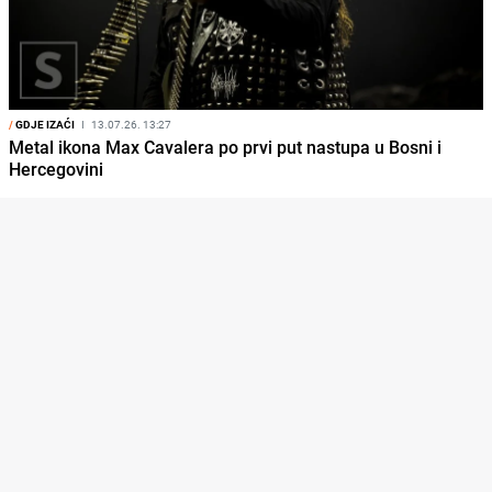
/
GDJE IZAĆI
I
13.07.26. 13:27
Metal ikona Max Cavalera po prvi put nastupa u Bosni i
Hercegovini