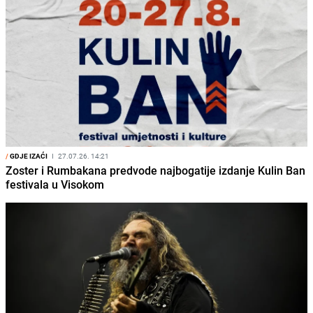
/
GDJE IZAĆI
I
27.07.26. 14:21
Zoster i Rumbakana predvode najbogatije izdanje Kulin Ban
festivala u Visokom