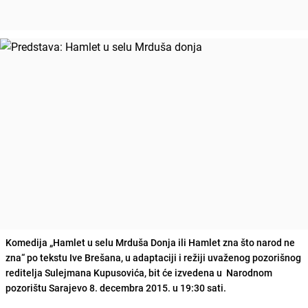
Komedija „Hamlet u selu Mrduša Donja ili Hamlet zna što narod ne
zna“ po tekstu Ive Brešana, u adaptaciji i režiji uvaženog pozorišnog
reditelja Sulejmana Kupusovića, bit će izvedena u Narodnom
pozorištu Sarajevo 8. decembra 2015. u 19:30 sati.