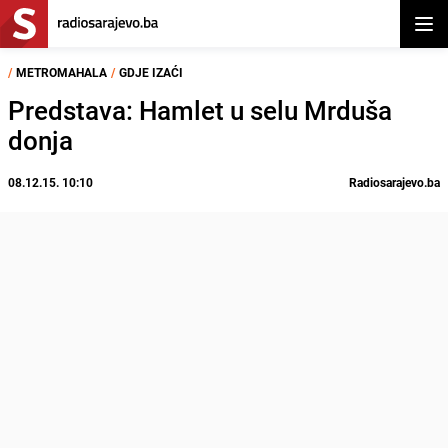
Otvor
/
METROMAHALA
/
GDJE IZAĆI
Predstava: Hamlet u selu Mrduša
donja
08.12.15. 10:10
Radiosarajevo.ba