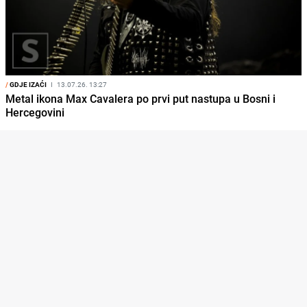
/
GDJE IZAĆI
I
13.07.26. 13:27
Metal ikona Max Cavalera po prvi put nastupa u Bosni i
Hercegovini