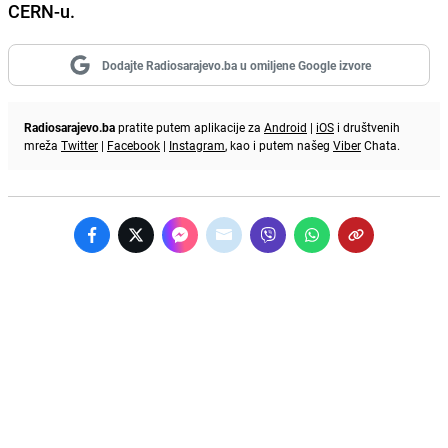
CERN-u.
Dodajte Radiosarajevo.ba u omiljene Google izvore
Radiosarajevo.ba
pratite putem aplikacije za
Android
|
iOS
i društvenih
mreža
Twitter
|
Facebook
|
Instagram
, kao i putem našeg
Viber
Chata.