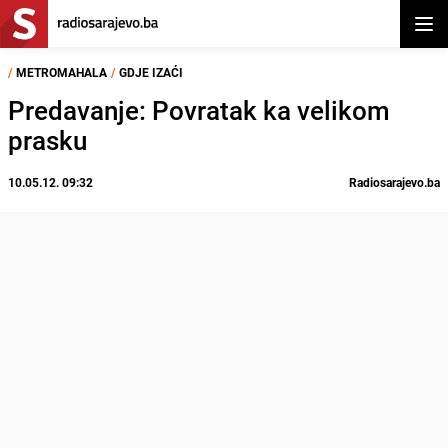
Otvor
/
METROMAHALA
/
GDJE IZAĆI
Predavanje: Povratak ka velikom
prasku
10.05.12. 09:32
Radiosarajevo.ba