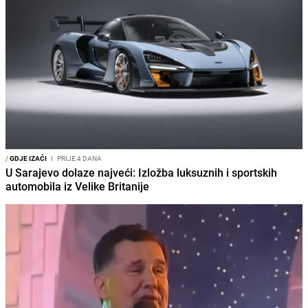
/
GDJE IZAĆI
I
PRIJE 4 DANA
U Sarajevo dolaze najveći: Izložba luksuznih i sportskih
automobila iz Velike Britanije