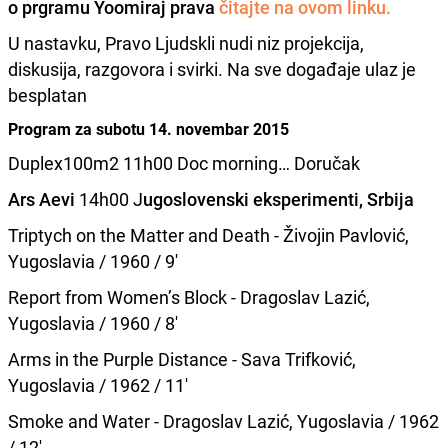
o prgramu Yoomiraj prava
čitajte na ovom linku.
U nastavku, Pravo Ljudskli nudi niz projekcija,
diskusija, razgovora i svirki. Na sve događaje ulaz je
besplatan
Program za subotu 14. novembar 2015
Duplex100m2 11h00 Doc morning… Doručak
Ars Aevi
14h00 J
ugoslovenski eksperimenti, Srbija
Triptych on the Matter and Death - Živojin Pavlović,
Yugoslavia / 1960 / 9'
Report from Women’s Block - Dragoslav Lazić,
Yugoslavia / 1960 / 8'
Arms in the Purple Distance - Sava Trifković,
Yugoslavia / 1962 / 11'
Smoke and Water - Dragoslav Lazić, Yugoslavia / 1962
/ 12'