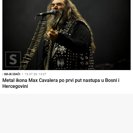
/
GDJE IZAĆI
I
13.07.26. 13:27
Metal ikona Max Cavalera po prvi put nastupa u Bosni i
Hercegovini