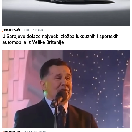
/
GDJE IZAĆI
I
PRIJE 3 DANA
U Sarajevo dolaze najveći: Izložba luksuznih i sportskih
automobila iz Velike Britanije