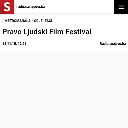
Otvor
/
METROMAHALA
/
GDJE IZAĆI
Pravo Ljudski Film Festival
14.11.15. 12:51
Radiosarajevo.ba