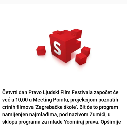
Četvrti dan Pravo Ljudski Film Festivala započet će
već u 10,00 u Meeting Pointu,
projekcijom poznatih
crtnih filmova 'Zagrebačke škole'. Bit će to program
namijenjen najmlađima, pod nazivom Zumići, u
sklopu programa za mlade Yoomiraj prava. Opširnije