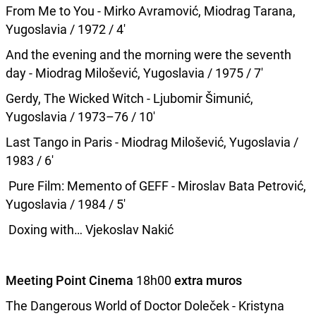
From Me to You - Mirko Avramović, Miodrag Tarana,
Yugoslavia / 1972 / 4'
And the evening and the morning were the seventh
day - Miodrag Milošević, Yugoslavia / 1975 / 7'
Gerdy, The Wicked Witch - Ljubomir Šimunić,
Yugoslavia / 1973–76 / 10'
Last Tango in Paris - Miodrag Milošević, Yugoslavia /
1983 / 6'
Pure Film: Memento of GEFF - Miroslav Bata Petrović,
Yugoslavia / 1984 / 5'
Doxing with… Vjekoslav Nakić
Meeting Point Cinema
18h00
extra muros
The Dangerous World of Doctor Doleček - Kristyna