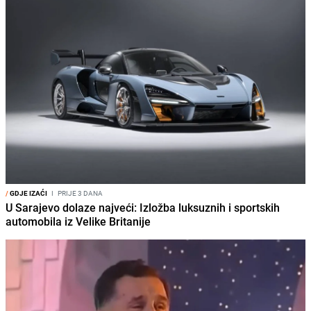
/
GDJE IZAĆI
I
PRIJE 3 DANA
U Sarajevo dolaze najveći: Izložba luksuznih i sportskih
automobila iz Velike Britanije