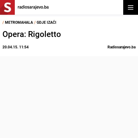
Otvor
/
METROMAHALA
/
GDJE IZAĆI
Opera: Rigoletto
20.04.15. 11:54
Radiosarajevo.ba