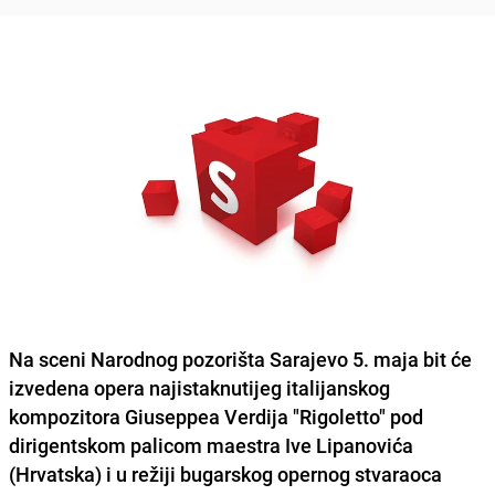
Na sceni
Narodnog pozorišta Sarajevo
5. maja bit će
izvedena opera najistaknutijeg italijanskog
kompozitora
Giuseppea Verdija
"Rigoletto"
pod
dirigentskom palicom maestra
Ive Lipanovića
(Hrvatska) i u režiji bugarskog opernog stvaraoca