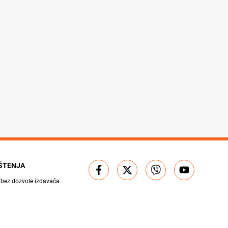
IŠTENJA
 bez dozvole izdavača.