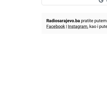
Radiosarajevo.ba
pratite putem 
Facebook
|
Instagram
, kao i p