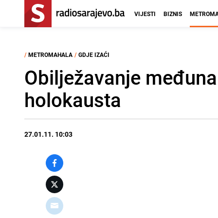
VIJESTI
BIZNIS
METROMA
/
METROMAHALA
/
GDJE IZAĆI
Obilježavanje međuna
holokausta
27.01.11. 10:03