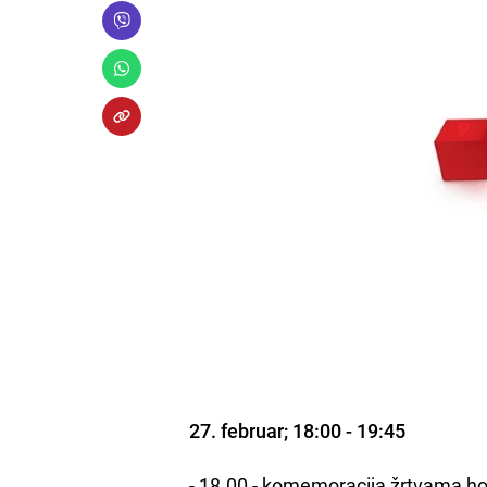
27. februar; 18:00 - 19:45
- 18.00 - komemoracija žrtvama ho