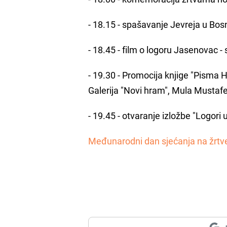
- 18.15 - spašavanje Jevreja u Bosn
- 18.45 - film o logoru Jasenovac -
- 19.30 - Promocija knjige "Pisma H
Galerija "Novi hram", Mula Mustaf
- 19.45 - otvaranje izložbe "Logori 
Međunarodni dan sjećanja na žrtv