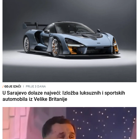
/
GDJE IZAĆI
I
PRIJE 3 DANA
U Sarajevo dolaze najveći: Izložba luksuznih i sportskih
automobila iz Velike Britanije