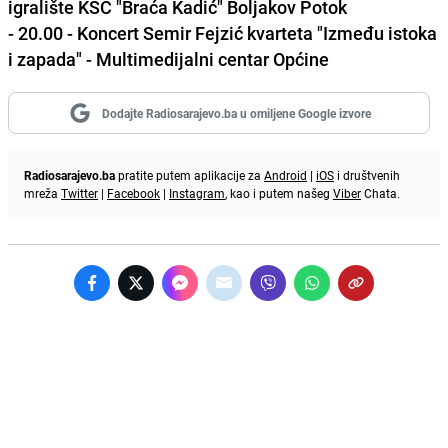
igralište KSC "Braća Kadić" Boljakov Potok
- 20.00 - Koncert Semir Fejzić kvarteta "Između istoka
i zapada" - Multimedijalni centar Općine
Dodajte Radiosarajevo.ba u omiljene Google izvore
Radiosarajevo.ba
pratite putem aplikacije za
Android
|
iOS
i društvenih
mreža
Twitter
|
Facebook
|
Instagram
, kao i putem našeg
Viber
Chata.