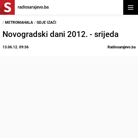
Otvor
/
METROMAHALA
/
GDJE IZAĆI
Novogradski dani 2012. - srijeda
13.06.12. 09:36
Radiosarajevo.ba