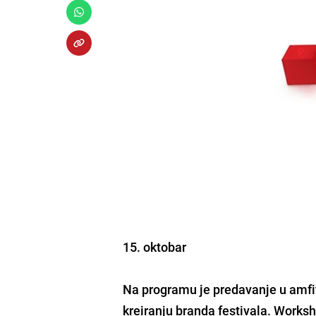
15. oktobar
Na programu je predavanje u amfit
kreiranju branda festivala. Works