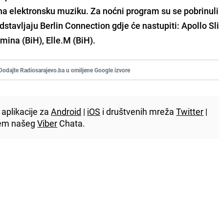
a elektronsku muziku. Za noćni program su se pobrinul
dstavljaju Berlin Connection gdje će nastupiti: Apollo Sli
mina (BiH), Elle.M (BiH).
Dodajte Radiosarajevo.ba u omiljene Google izvore
aplikacije za
Android
|
iOS
i društvenih mreža
Twitter
|
utem našeg
Viber
Chata.