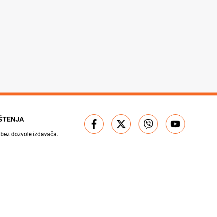
IŠTENJA
 bez dozvole izdavača.