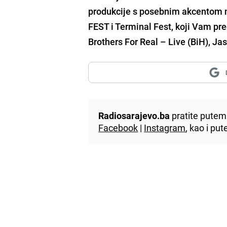
produkcije s posebnim akcentom n
FEST i Terminal Fest, koji Vam pre
Brothers For Real – Live (BiH), Jas
Radiosarajevo.ba
pratite putem 
Facebook
|
Instagram
, kao i p