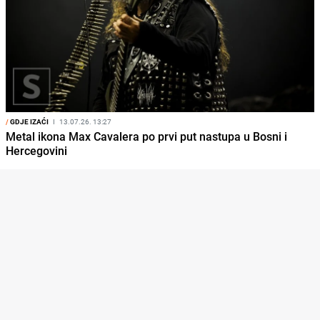
/
GDJE IZAĆI
I
13.07.26. 13:27
Metal ikona Max Cavalera po prvi put nastupa u Bosni i
Hercegovini