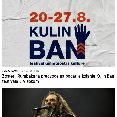
/
GDJE IZAĆI
I
27.07.26. 14:21
Zoster i Rumbakana predvode najbogatije izdanje Kulin Ban
festivala u Visokom