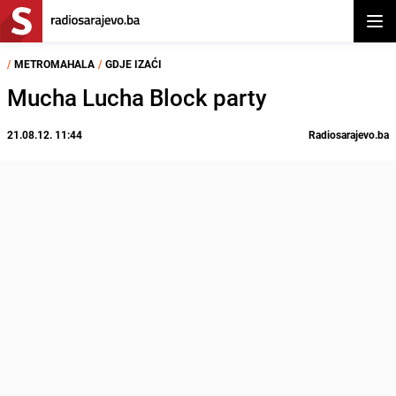
Otvor
/
METROMAHALA
/
GDJE IZAĆI
Mucha Lucha Block party
21.08.12. 11:44
Radiosarajevo.ba