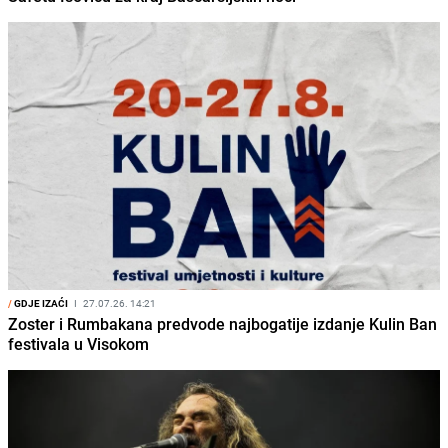
/
GDJE IZAĆI
I
27.07.26. 14:21
Zoster i Rumbakana predvode najbogatije izdanje Kulin Ban
festivala u Visokom