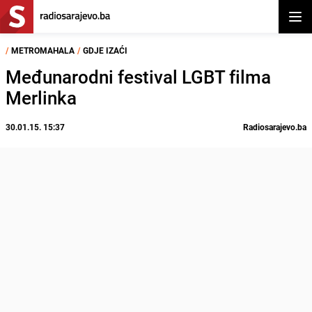
Otvor
/
METROMAHALA
/
GDJE IZAĆI
Međunarodni festival LGBT filma
Merlinka
30.01.15. 15:37
Radiosarajevo.ba