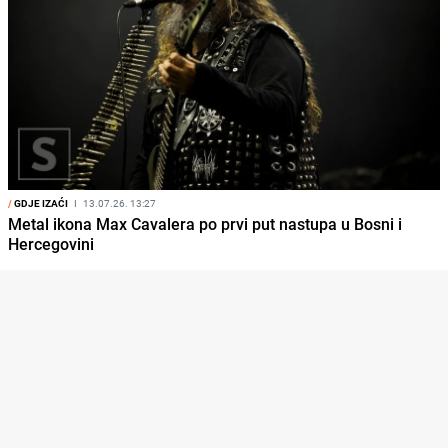
/
GDJE IZAĆI
I
13.07.26. 13:27
Metal ikona Max Cavalera po prvi put nastupa u Bosni i
Hercegovini