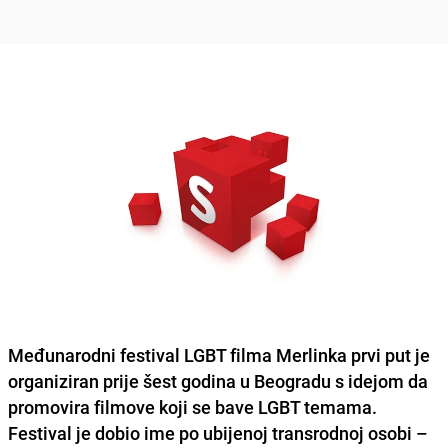
Međunarodni festival LGBT filma Merlinka
prvi put je
organiziran prije šest godina u Beogradu s idejom da
promovira filmove koji se bave LGBT temama.
Festival je dobio ime po ubijenoj transrodnoj osobi –