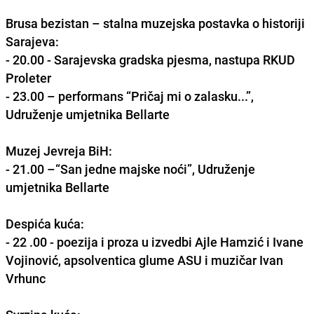
Brusa bezistan – stalna muzejska postavka o historiji
Sarajeva:
- 20.00 - Sarajevska gradska pjesma, nastupa RKUD
Proleter
- 23.00 – performans “Pričaj mi o zalasku...”,
Udruženje umjetnika Bellarte
Muzej Jevreja BiH:
- 21.00 –“San jedne majske noći”, Udruženje
umjetnika Bellarte
Despića kuća:
- 22 .00 - poezija i proza u izvedbi Ajle Hamzić i Ivane
Vojinović, apsolventica glume ASU i muzičar Ivan
Vrhunc