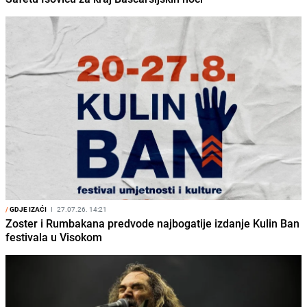
/
GDJE IZAĆI
I
27.07.26. 14:21
Zoster i Rumbakana predvode najbogatije izdanje Kulin Ban
festivala u Visokom