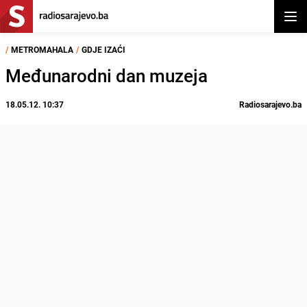
Otvor
/
METROMAHALA
/
GDJE IZAĆI
Međunarodni dan muzeja
18.05.12. 10:37
Radiosarajevo.ba