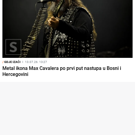
/
GDJE IZAĆI
I
13.07.26. 13:27
Metal ikona Max Cavalera po prvi put nastupa u Bosni i
Hercegovini