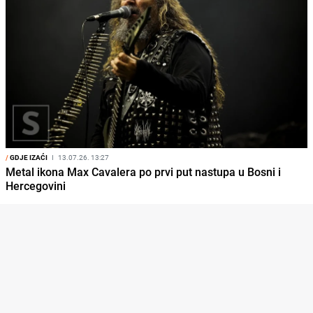
/
GDJE IZAĆI
I
13.07.26. 13:27
Metal ikona Max Cavalera po prvi put nastupa u Bosni i
Hercegovini