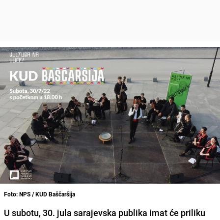
Foto: NPS / KUD Baščaršija
U subotu, 30. jula sarajevska publika imat će priliku