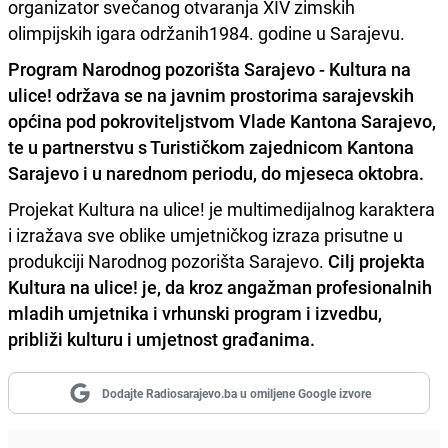
organizator svečanog otvaranja XIV zimskih
olimpijskih igara održanih1984. godine u Sarajevu.
Program Narodnog pozorišta Sarajevo - Kultura na
ulice! održava se na javnim prostorima sarajevskih
općina pod pokroviteljstvom Vlade Kantona Sarajevo,
te u partnerstvu s Turističkom zajednicom Kantona
Sarajevo i u narednom periodu, do mjeseca oktobra.
Projekat Kultura na ulice! je multimedijalnog karaktera
i izražava sve oblike umjetničkog izraza prisutne u
produkciji Narodnog pozorišta Sarajevo.
Cilj projekta
Kultura na ulice! je, da kroz angažman profesionalnih
mladih umjetnika i vrhunski program i izvedbu,
približi kulturu i umjetnost građanima.
Dodajte Radiosarajevo.ba u omiljene Google izvore