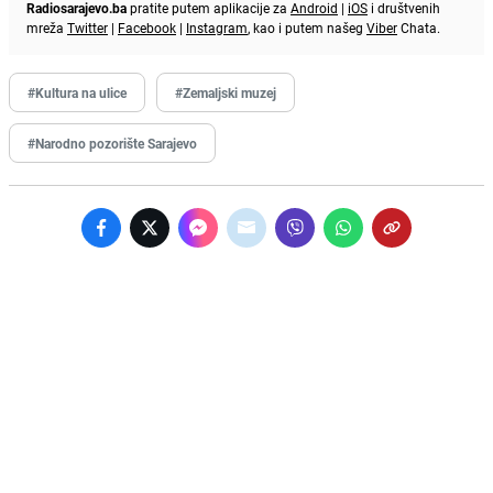
Radiosarajevo.ba
pratite putem aplikacije za
Android
|
iOS
i društvenih
mreža
Twitter
|
Facebook
|
Instagram
, kao i putem našeg
Viber
Chata.
#Kultura na ulice
#Zemaljski muzej
#Narodno pozorište Sarajevo