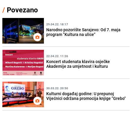
/
Povezano
29.04.22. 18:17
Narodno pozorište Sarajevo: Od 7. maja
program "Kultura na ulice"
22.04.22. 11:26
Koncert studenata klavira osječke
Akademije za umjetnost i kulturu
30.03.22. 20:50
Kulturni događaj godine: U prepunoj
Vijećnici održana promocija knjige "Grebo"