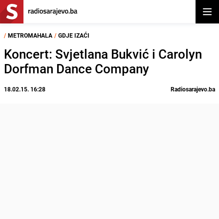
Otvor
/
METROMAHALA
/
GDJE IZAĆI
Koncert: Svjetlana Bukvić i Carolyn
Dorfman Dance Company
18.02.15. 16:28
Radiosarajevo.ba