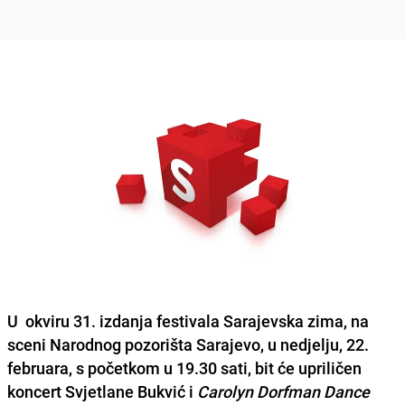
U okviru 31. izdanja festivala
Sarajevska zima
, na
sceni Narodnog pozorišta Sarajevo, u nedjelju, 22.
februara, s početkom u 19.30 sati, bit će upriličen
koncert
Svjetlane Bukvić
i
Carolyn Dorfman Dance