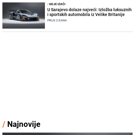
/
GDJE IZAĆI
U Sarajevo dolaze najveći: Izložba luksuznih
i sportskih automobila iz Velike Britanije
PRIJE 2 DANA
/
Najnovije