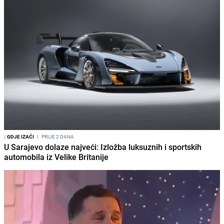
/
GDJE IZAĆI
I
PRIJE 2 DANA
U Sarajevo dolaze najveći: Izložba luksuznih i sportskih
automobila iz Velike Britanije