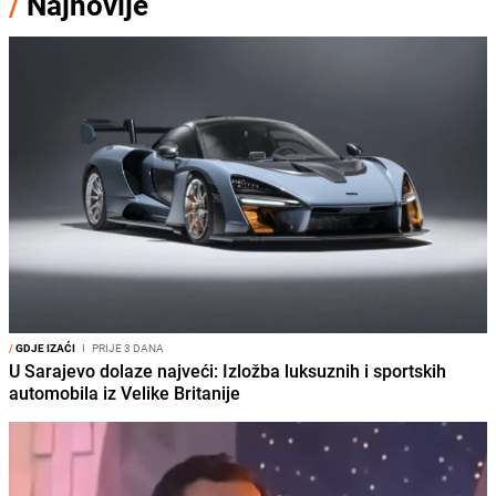
/
Najnovije
/
GDJE IZAĆI
I
PRIJE 3 DANA
U Sarajevo dolaze najveći: Izložba luksuznih i sportskih
automobila iz Velike Britanije