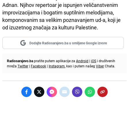
Adnan. Njihov repertoar je ispunjen veličanstvenim
improvizacijama i bogatim suptilnim melodijama,
komponovanim sa velikim poznavanjem ud-a, koji je
od izuzetnog značaja za kulturu Palestine.
Dodajte Radiosarajevo.ba u omiljene Google izvore
Radiosarajevo.ba
pratite putem aplikacije za
Android
|
iOS
i društvenih
mreža
Twitter
|
Facebook
|
Instagram
, kao i putem našeg
Viber
Chata.