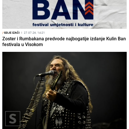
/
GDJE IZAĆI
I
27.07.26. 14:21
Zoster i Rumbakana predvode najbogatije izdanje Kulin Ban
festivala u Visokom