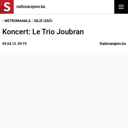
Otvor
/
METROMAHALA
/
GDJE IZAĆI
Koncert: Le Trio Joubran
09.04.12. 09:19
Radiosarajevo.ba