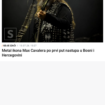
/
GDJE IZAĆI
I
13.07.26. 13:27
Metal ikona Max Cavalera po prvi put nastupa u Bosni i
Hercegovini