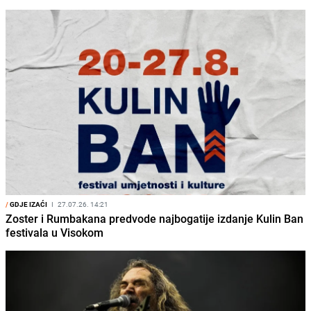
/
GDJE IZAĆI
I
27.07.26. 14:21
Zoster i Rumbakana predvode najbogatije izdanje Kulin Ban
festivala u Visokom