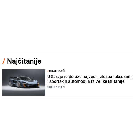
/
Najčitanije
/
GDJE IZAĆI
U Sarajevo dolaze najveći: Izložba luksuznih
i sportskih automobila iz Velike Britanije
PRIJE 1 DAN