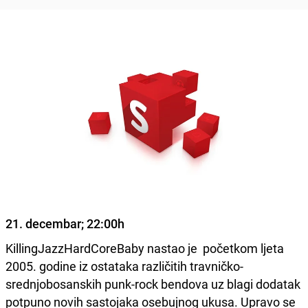
21. decembar; 22:00h
KillingJazzHardCoreBaby nastao je početkom ljeta
2005. godine iz ostataka različitih travničko-
srednjobosanskih punk-rock bendova uz blagi dodatak
potpuno novih sastojaka osebujnog ukusa. Upravo se