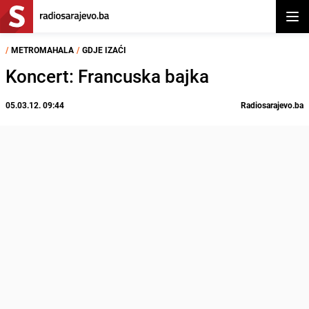
Otvor
/
METROMAHALA
/
GDJE IZAĆI
Koncert: Francuska bajka
05.03.12. 09:44
Radiosarajevo.ba