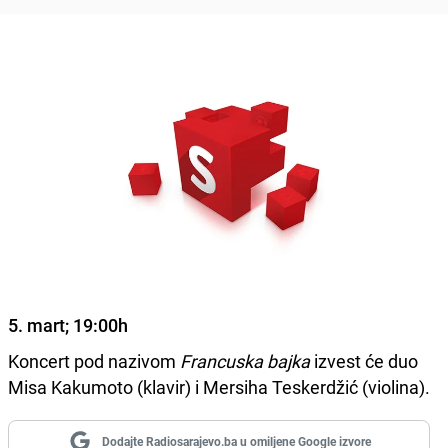
5. mart; 19:00h
Koncert pod nazivom
Francuska bajka
izvest će duo
Misa Kakumoto (klavir) i Mersiha Teskerdžić (violina).
Dodajte Radiosarajevo.ba u omiljene Google izvore