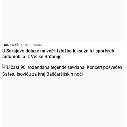
/
GDJE IZAĆI
I
PRIJE 3 DANA
U Sarajevo dolaze najveći: Izložba luksuznih i sportskih
automobila iz Velike Britanije