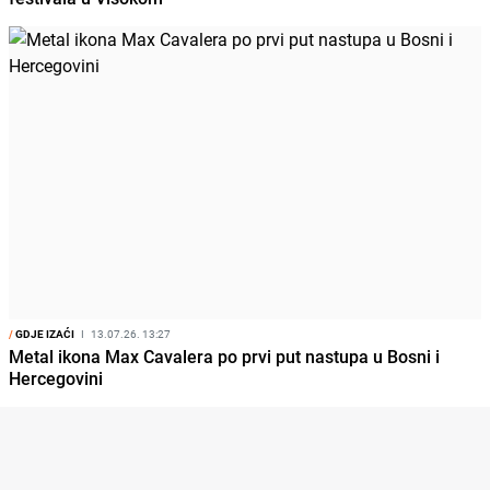
/
GDJE IZAĆI
I
13.07.26. 13:27
Metal ikona Max Cavalera po prvi put nastupa u Bosni i
Hercegovini