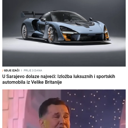
/
GDJE IZAĆI
I
PRIJE 3 DANA
U Sarajevo dolaze najveći: Izložba luksuznih i sportskih
automobila iz Velike Britanije