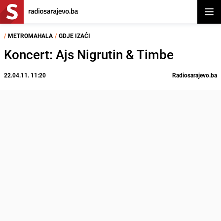
Otvor
/
METROMAHALA
/
GDJE IZAĆI
Koncert: Ajs Nigrutin & Timbe
22.04.11. 11:20
Radiosarajevo.ba