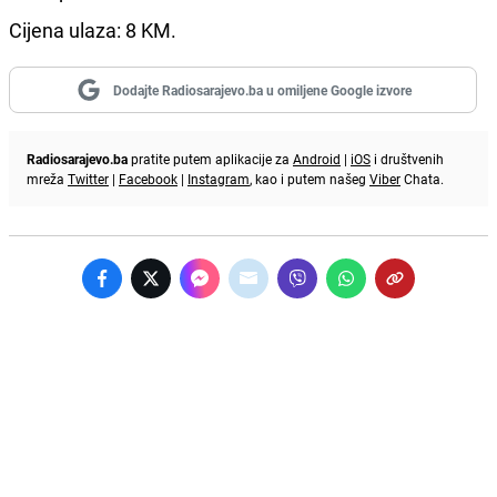
Cijena ulaza: 8 KM.
Dodajte Radiosarajevo.ba u omiljene Google izvore
Radiosarajevo.ba
pratite putem aplikacije za
Android
|
iOS
i društvenih
mreža
Twitter
|
Facebook
|
Instagram
, kao i putem našeg
Viber
Chata.