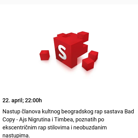
22. april; 22:00h
Nastup članova kultnog beogradskog rap sastava Bad
Copy - Ajs Nigrutina i Timbea, poznatih po
ekscentričnim rap stilovima i neobuzdanim
nastupima.