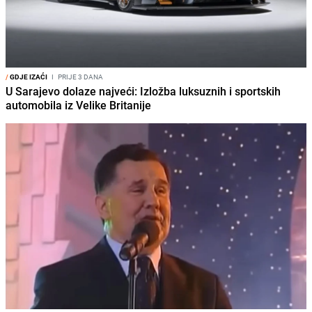
/
GDJE IZAĆI
I
PRIJE 3 DANA
U Sarajevo dolaze najveći: Izložba luksuznih i sportskih
automobila iz Velike Britanije