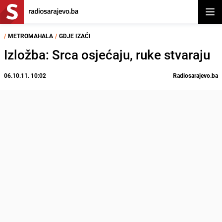
Otvor
/
METROMAHALA
/
GDJE IZAĆI
Izložba: Srca osjećaju, ruke stvaraju
06.10.11. 10:02
Radiosarajevo.ba