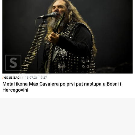
/
GDJE IZAĆI
I
13.07.26. 13:27
Metal ikona Max Cavalera po prvi put nastupa u Bosni i
Hercegovini