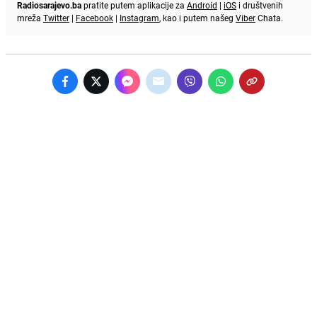
Radiosarajevo.ba
pratite putem aplikacije za
Android
|
iOS
i društvenih
mreža
Twitter
|
Facebook
|
Instagram
, kao i putem našeg
Viber
Chata.