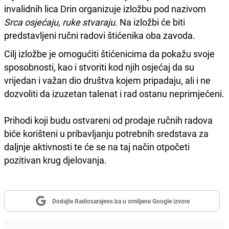
invalidnih lica Drin organizuje izložbu pod nazivom
Srca osjećaju, ruke stvaraju
. Na izložbi će biti
predstavljeni ručni radovi štićenika oba zavoda.
Cilj izložbe je omogućiti štićenicima da pokažu svoje
sposobnosti, kao i stvoriti kod njih osjećaj da su
vrijedan i važan dio društva kojem pripadaju, ali i ne
dozvoliti da izuzetan talenat i rad ostanu neprimjećeni.
Prihodi koji budu ostvareni od prodaje ručnih radova
biće korišteni u pribavljanju potrebnih sredstava za
daljnje aktivnosti te će se na taj način otpočeti
pozitivan krug djelovanja.
Dodajte Radiosarajevo.ba u omiljene Google izvore