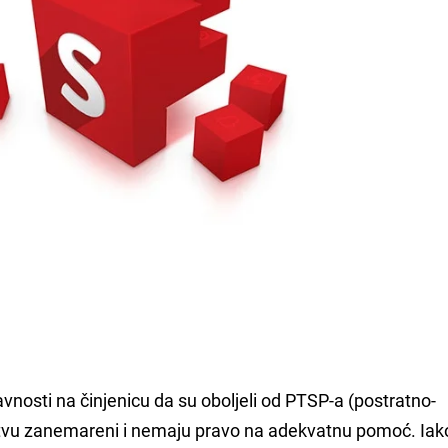
javnosti na činjenicu da su oboljeli od PTSP-a (postratno-
tvu zanemareni i nemaju pravo na adekvatnu pomoć. Ia