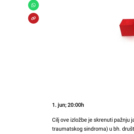
1. jun; 20:00h
Cilj ove izložbe je skrenuti pažnju 
traumatskog sindroma) u bh. druš