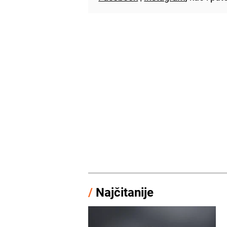
/
Najčitanije