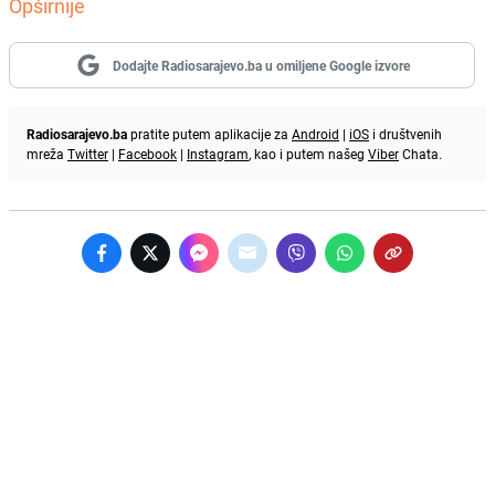
Opširnije
Dodajte Radiosarajevo.ba u omiljene Google izvore
Radiosarajevo.ba
pratite putem aplikacije za
Android
|
iOS
i društvenih
mreža
Twitter
|
Facebook
|
Instagram
, kao i putem našeg
Viber
Chata.