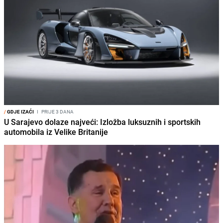
/
GDJE IZAĆI
I
PRIJE 3 DANA
U Sarajevo dolaze najveći: Izložba luksuznih i sportskih
automobila iz Velike Britanije