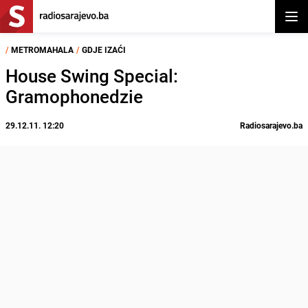
Otvor
/
METROMAHALA
/
GDJE IZAĆI
House Swing Special:
Gramophonedzie
29.12.11. 12:20
Radiosarajevo.ba