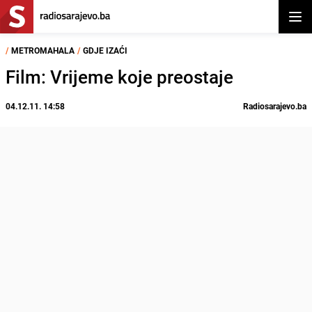
Otvor
/
METROMAHALA
/
GDJE IZAĆI
Film: Vrijeme koje preostaje
04.12.11. 14:58
Radiosarajevo.ba