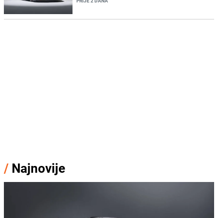
PRIJE 2 DANA
/
Najnovije