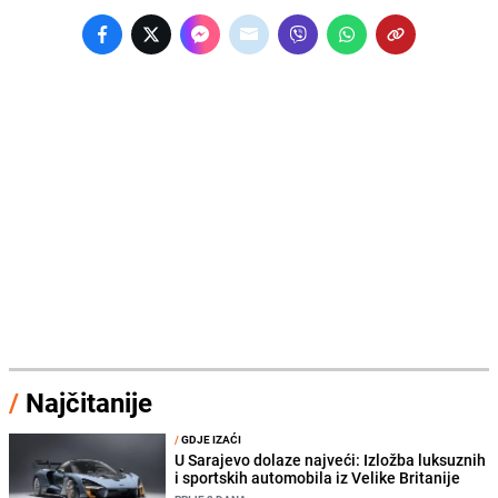
/
Najčitanije
/
GDJE IZAĆI
U Sarajevo dolaze najveći: Izložba luksuznih
i sportskih automobila iz Velike Britanije