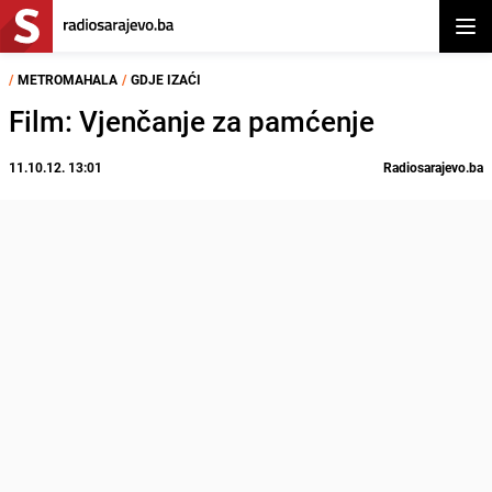
Otvor
/
METROMAHALA
/
GDJE IZAĆI
Film: Vjenčanje za pamćenje
11.10.12. 13:01
Radiosarajevo.ba