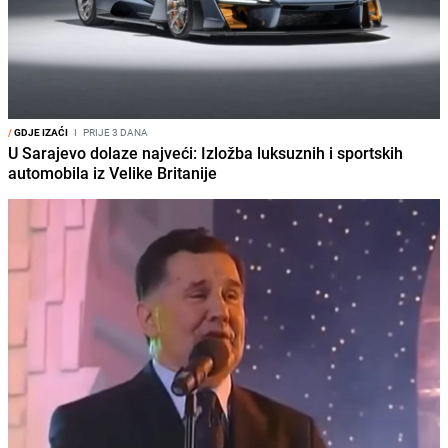
/
GDJE IZAĆI
I
PRIJE 3 DANA
U Sarajevo dolaze najveći: Izložba luksuznih i sportskih
automobila iz Velike Britanije