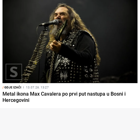
/
GDJE IZAĆI
I
13.07.26. 13:27
Metal ikona Max Cavalera po prvi put nastupa u Bosni i
Hercegovini