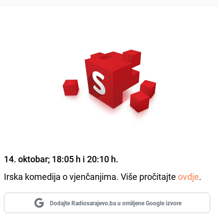
14. oktobar; 18:05 h i 20:10 h.
Irska komedija o vjenčanjima. Više pročitajte
ovdje
.
Dodajte Radiosarajevo.ba u omiljene Google izvore