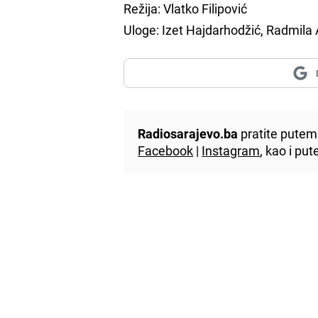
Režija: Vlatko Filipović
Uloge: Izet Hajdarhodžić, Radmila 
Radiosarajevo.ba
pratite putem 
Facebook
|
Instagram
, kao i p