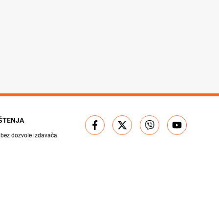
IŠTENJA
 bez dozvole izdavača.