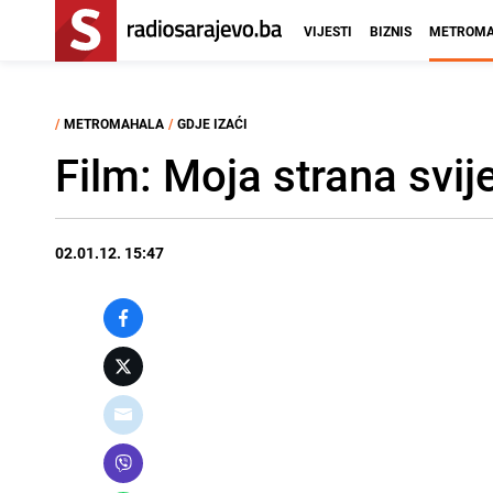
VIJESTI
BIZNIS
METROMA
/
METROMAHALA
/
GDJE IZAĆI
Film: Moja strana svij
02.01.12. 15:47