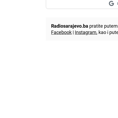
Radiosarajevo.ba
pratite putem 
Facebook
|
Instagram
, kao i p