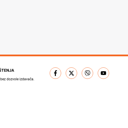
IŠTENJA
 bez dozvole izdavača.