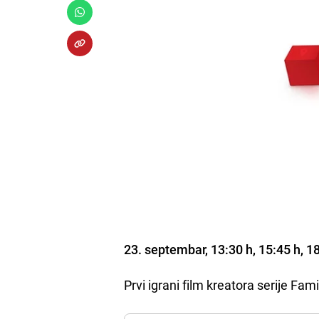
23. septembar, 13:30 h, 15:45 h, 18
Prvi igrani film kreatora serije Fam