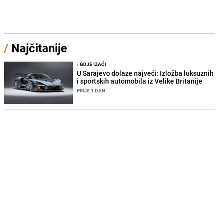
/
Najčitanije
/
GDJE IZAĆI
U Sarajevo dolaze najveći: Izložba luksuznih
i sportskih automobila iz Velike Britanije
PRIJE 1 DAN