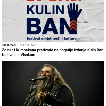
/
GDJE IZAĆI
I
27.07.26. 14:21
Zoster i Rumbakana predvode najbogatije izdanje Kulin Ban
festivala u Visokom