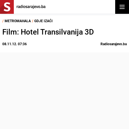
Otvor
/
METROMAHALA
/
GDJE IZAĆI
Film: Hotel Transilvanija 3D
08.11.12. 07:36
Radiosarajevo.ba