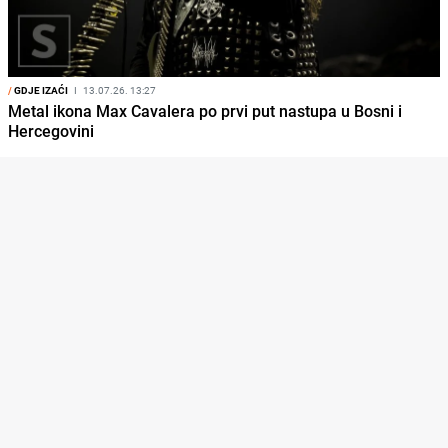
/
GDJE IZAĆI
I
13.07.26. 13:27
Metal ikona Max Cavalera po prvi put nastupa u Bosni i
Hercegovini