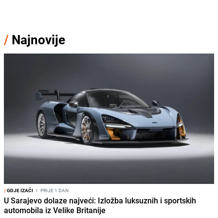
/
Najnovije
/
GDJE IZAĆI
I
PRIJE 1 DAN
U Sarajevo dolaze najveći: Izložba luksuznih i sportskih
automobila iz Velike Britanije