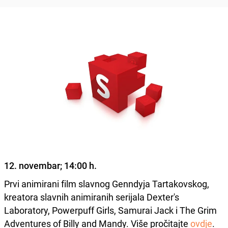
12. novembar; 14:00 h.
Prvi animirani film slavnog Genndyja Tartakovskog,
kreatora slavnih animiranih serijala Dexter's
Laboratory, Powerpuff Girls, Samurai Jack i The Grim
Adventures of Billy and Mandy. Više pročitajte
ovdje
.