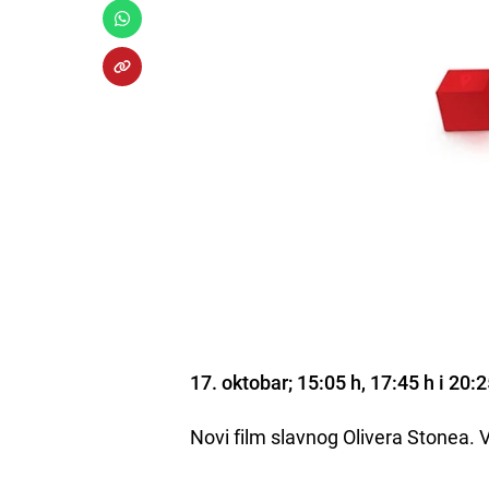
17. oktobar; 15:05 h, 17:45 h i 20:
Novi film slavnog Olivera Stonea. V