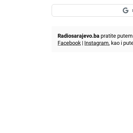
Radiosarajevo.ba
pratite putem 
Facebook
|
Instagram
, kao i p