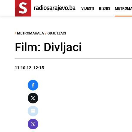
VIJESTI
BIZNIS
METROMA
/
METROMAHALA
/
GDJE IZAĆI
Film: Divljaci
11.10.12. 12:15