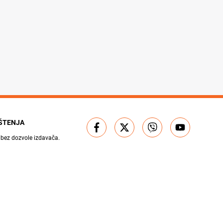
IŠTENJA
 bez dozvole izdavača.