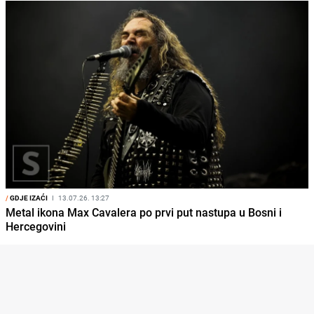
/
GDJE IZAĆI
I
13.07.26. 13:27
Metal ikona Max Cavalera po prvi put nastupa u Bosni i
Hercegovini