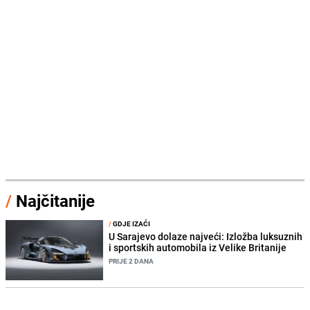
/
Najčitanije
/
GDJE IZAĆI
U Sarajevo dolaze najveći: Izložba luksuznih
i sportskih automobila iz Velike Britanije
PRIJE 2 DANA