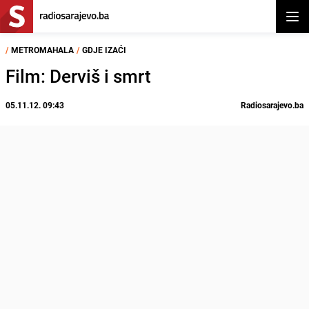
Otvor
/
METROMAHALA
/
GDJE IZAĆI
Film: Derviš i smrt
05.11.12. 09:43
Radiosarajevo.ba